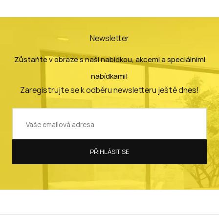
Newsletter
Zůstaňte v obraze s naší nabídkou, akcemi a speciálními
nabídkami!
Zaregistrujte se k odběru newsletteru ještě dnes!
PŘIHLÁSIT SE