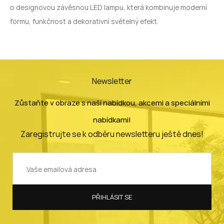
o designovou závěsnou
LED
lampu, která kombinuje moderní
formu, funkčnost a dekorativní světelný efekt.
Newsletter
Zůstaňte v obraze s naší nabídkou, akcemi a speciálními
nabídkami!
Zaregistrujte se k odběru newsletteru ještě dnes!
PŘIHLÁSIT SE