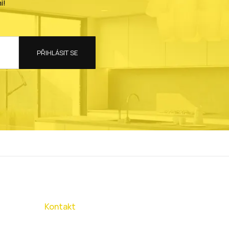
i!
PŘIHLÁSIT SE
Kontakt