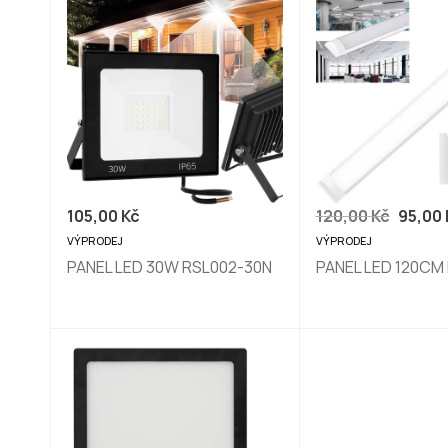
105,00
Kč
120,00
Kč
95,00
VÝPRODEJ
VÝPRODEJ
PANEL LED 30W RSL002-30N
PANEL LED 120CM 