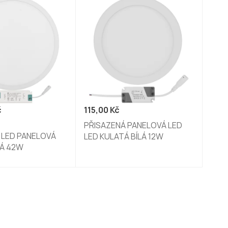
č
115,00
Kč
PŘISAZENÁ PANELOVÁ LED
 LED PANELOVÁ
LED KULATÁ BÍLÁ 12W
LÁ 42W