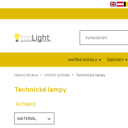
VNITŘNÍ SVÍTIDLA
ŽÁROVKY
Hlavní strana
Vnitřní svítidla
Technické lampy
Technické lampy
FILTRACE
MATERIÁL